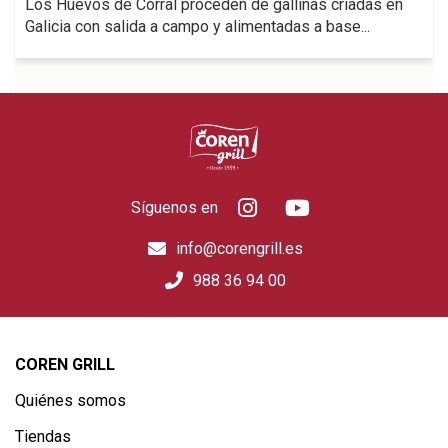
Los Huevos de Corral proceden de gallinas criadas en
Galicia con salida a campo y alimentadas a base...
Síguenos en
info@corengrill.es
988 36 94 00
COREN GRILL
Quiénes somos
Tiendas