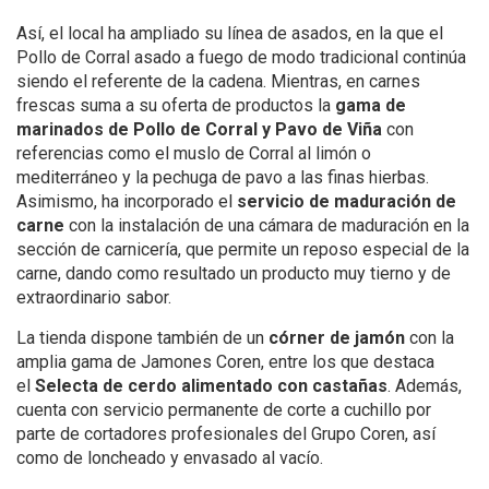
Así, el local ha ampliado su línea de asados, en la que el
Pollo de Corral asado a fuego de modo tradicional continúa
siendo el referente de la cadena. Mientras, en carnes
frescas suma a su oferta de productos la
gama de
marinados de Pollo de Corral y Pavo de Viña
con
referencias como el muslo de Corral al limón o
mediterráneo y la pechuga de pavo a las finas hierbas.
Asimismo, ha incorporado el
servicio de maduración de
carne
con la instalación de una cámara de maduración en la
sección de carnicería, que permite un reposo especial de la
carne, dando como resultado un producto muy tierno y de
extraordinario sabor.
La tienda dispone también de un
córner de jamón
con la
amplia gama de Jamones Coren, entre los que destaca
el
Selecta de cerdo alimentado con castañas
. Además,
cuenta con servicio permanente de corte a cuchillo por
parte de cortadores profesionales del Grupo Coren, así
como de loncheado y envasado al vacío.