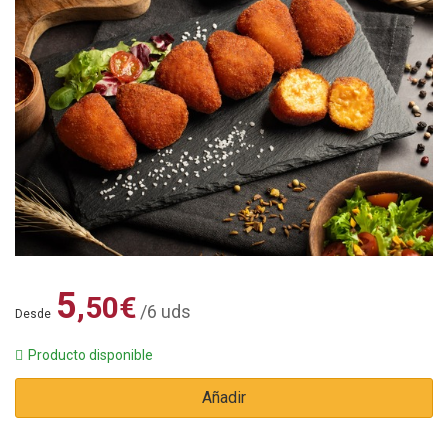
5
,50
€
/6 uds
Desde
Producto disponible
Añadir