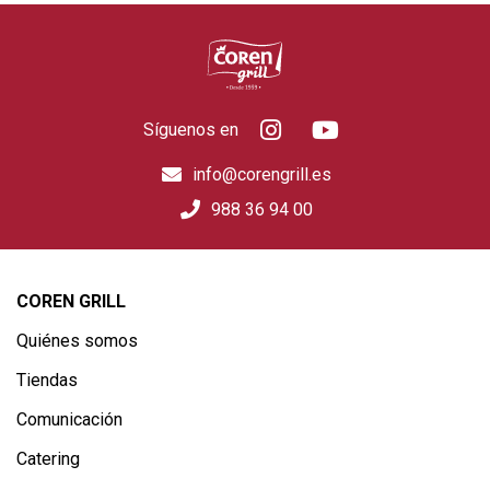
Síguenos en
info@corengrill.es
988 36 94 00
COREN GRILL
Quiénes somos
Tiendas
Comunicación
Catering