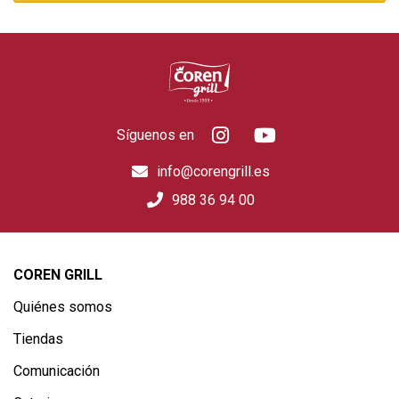
Síguenos en
info@corengrill.es
988 36 94 00
COREN GRILL
Quiénes somos
Tiendas
Comunicación