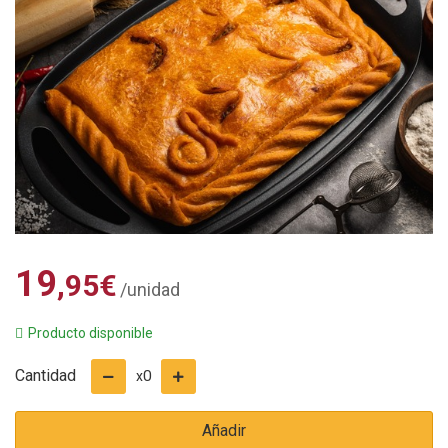
19
,95
€
/unidad
Producto disponible
Cantidad
0
x
Añadir