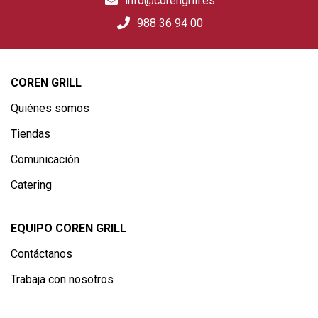
info@corengrill.es
988 36 94 00
COREN GRILL
Quiénes somos
Tiendas
Comunicación
Catering
EQUIPO COREN GRILL
Contáctanos
Trabaja con nosotros