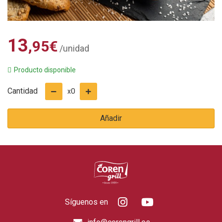
13
,95
€
/unidad
Producto disponible
Cantidad
0
x
Añadir
Síguenos en