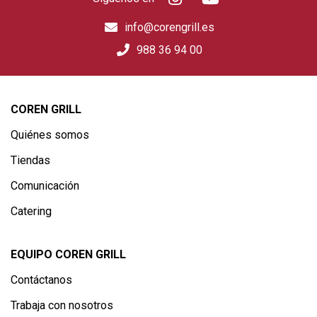
info@corengrill.es
988 36 94 00
COREN GRILL
Quiénes somos
Tiendas
Comunicación
Catering
EQUIPO COREN GRILL
Contáctanos
Trabaja con nosotros