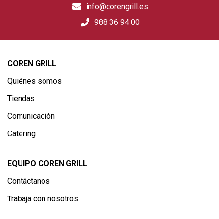
info@corengrill.es
988 36 94 00
COREN GRILL
Quiénes somos
Tiendas
Comunicación
Catering
EQUIPO COREN GRILL
Contáctanos
Trabaja con nosotros