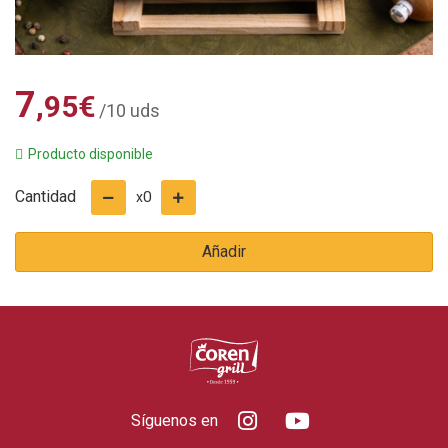
7
,95
€
/10 uds
Producto disponible
Cantidad
0
x
Añadir
Síguenos en