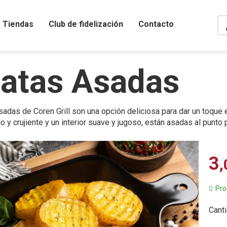
Tiendas
Club de fidelización
Contacto
atas Asadas
sadas de Coren Grill son una opción deliciosa para dar un toqu
o y crujiente y un interior suave y jugoso, están asadas al punto
3
,
Pro
Cant