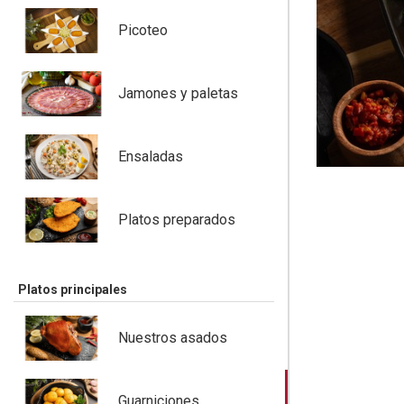
Picoteo
Jamones y paletas
Ensaladas
Platos preparados
Platos principales
Nuestros asados
Guarniciones