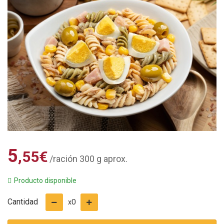
5
,55
€
/ración 300 g aprox.
Producto disponible
Cantidad
0
x