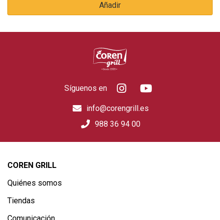
Añadir
Síguenos en
info@corengrill.es
988 36 94 00
COREN GRILL
Quiénes somos
Tiendas
Comunicación